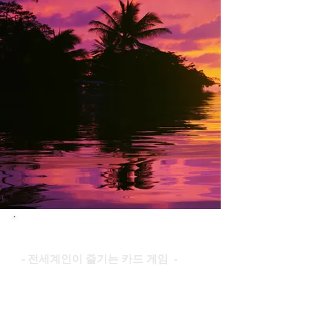
​포커 방법
- 전세계인이 즐기는 카드 게임 -