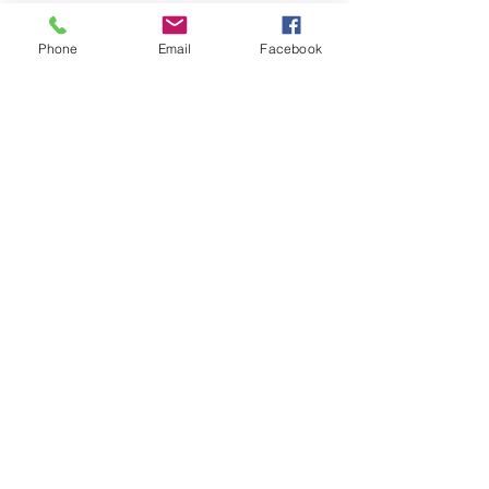
베팅은 선이 먼저 베팅을 시작하
Phone
Email
Facebook
며 게임의 액수를 올리거나 체크
를 하여 그대로 진행할 수 있습니
다.
간단한 베팅 용어는 체크(턴 넘
김), 콜(앞선 배팅을 따라감), 레이
스(되받아침), 다이(게임 포기) 정
도로 구분할 수 있고
​ 레이스는 최
고 3회까지 가능하며, 모든 플레
이어가 콜을 외치면 다음 카드를
받게 됩니다.
1,2,3차로 게임이 돌아가게 되고