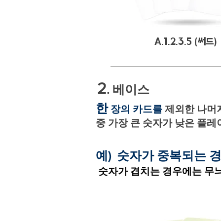
A.1.2.3.5 (써드)
2
. 베이스
한
장의 카드를
제외한 나머지
중 가장 큰 숫자가 낮은 플레
​예) 숫자가 중복되는 
숫자가 겹치는 경우에는 무늬