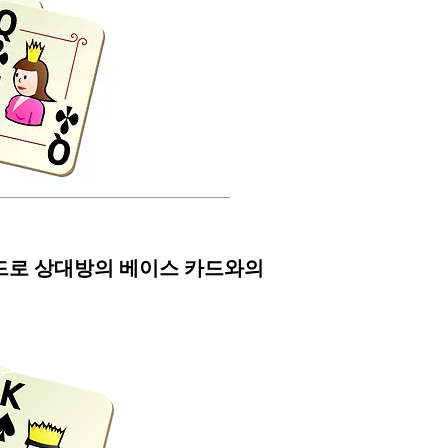
카드로 상대방의 베이스 카드와의