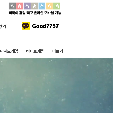
하기
마지노게임
바이브게임
더보기