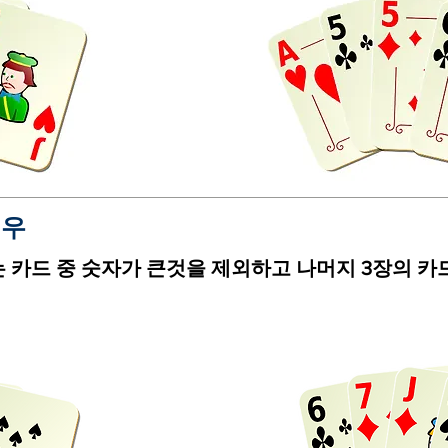
경우
는 카드 중 숫자가 큰것을 제외하고 나머지 3장의 