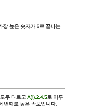
가장 높은 숫자가 5로 끝나는
 모두 다르고
A(1).2.4.5
로 이루
는 세번째로 높은 족보입니다.