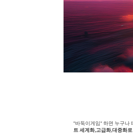
"바둑이게임" 하면 누구나 
트 세계화,고급화,대중화