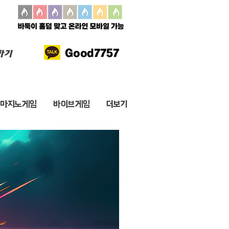
하기
마지노게임
바이브게임
더보기